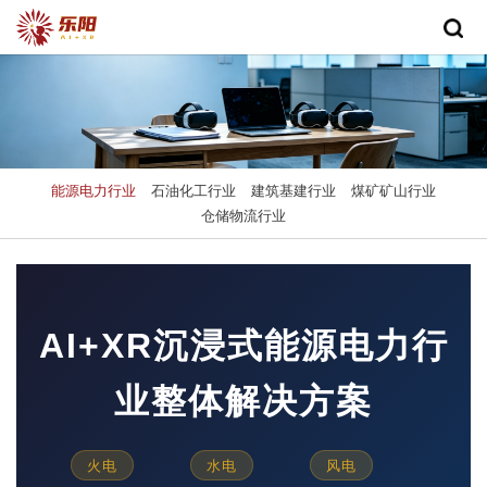
能源电力行业
石油化工行业
建筑基建行业
煤矿矿山行业
仓储物流行业
AI+XR沉浸式能源电力行
业整体解决方案
火电
水电
风电