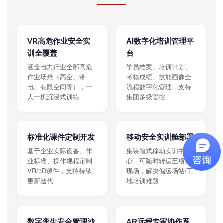
VR高危作业安全实
AI数字化培训管理平
训全覆盖
台
涵盖电力行业全部高危
学员档案、培训计划、
作业场景（高空、带
考核成绩、技能画像全
电、有限空间等），一
流程数字化管理，支持
人一机沉浸式训练
集团多级管控
标准化课件定制开发
移动安全实训舱部署
基于企业实际设备、作
集装箱式移动实训中
业标准、操作规程定制
心，可随时转运至项目
VR/3D课件，支持持续
现场，解决偏远场站/工
更新迭代
地培训难题
数字孪生安全管理沙
AR远程专家协作系