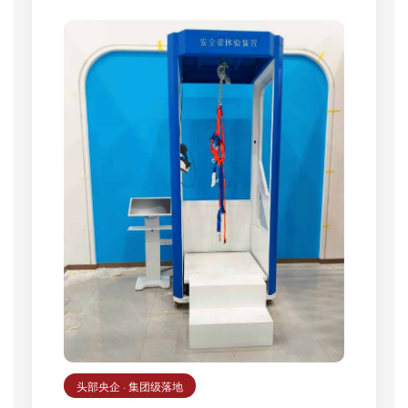
头部央企 · 集团级落地