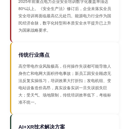
2025年前重点电力企业安全培训数字化覆盖率须达
80%以上。《安全生产法》修订后，企业未落实全员
安全培训将面临最高亿元处罚。能源电力行业作为国
民经济命脉，数字化转型和本质安全水平提升已上升
为国家战略要求。
传统行业痛点
高空带电作业风险极高，任何操作失误都可能导致人
身伤亡和电网大面积停电事故；新员工因安全顾虑无
法反复实操练习，培训效果大打折扣；发电机组、变
电站设备造价高昂，真实设备实训一旦失误损失巨
大；受天气、场地限制，传统培训效率低下，考核标
准不统一。
AI+XR技术解决方案