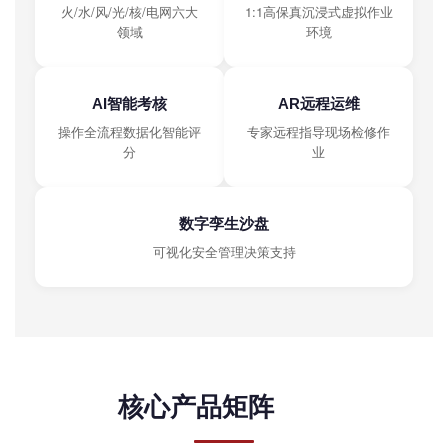
火/水/风/光/核/电网六大
1:1高保真沉浸式虚拟作业
领域
环境
AI智能考核
AR远程运维
操作全流程数据化智能评
专家远程指导现场检修作
分
业
数字孪生沙盘
可视化安全管理决策支持
核心产品矩阵